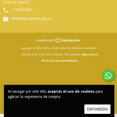
CONTACTANOS
1150534980
info@comoqueda.com.ar
Copyright COMOQUEDA - 2026. Todos los derechos reservados.
Defensa de las y los consumidores. Para reclamos
ingresá acá.
Botón de arrepentimiento
Al navegar por este sitio
aceptás el uso de cookies
para
agilizar tu experiencia de compra.
ENTENDIDO