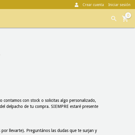
Crear cuenta
Iniciar sesión
0
 contamos con stock o solicitas algo personalizado,
ir del delpacho de tu compra. SIEMPRE estaré presente
 por llevarte). Preguntános las dudas que te surjan y