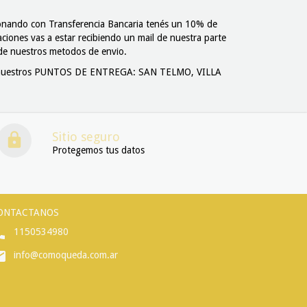
onando con Transferencia Bancaria tenés un 10% de
ciones vas a estar recibiendo un mail de nuestra parte
o de nuestros metodos de envio.
s de nuestros PUNTOS DE ENTREGA: SAN TELMO, VILLA
Sitio seguro
Protegemos tus datos
ONTACTANOS
1150534980
info@comoqueda.com.ar