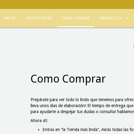
INICIO
UN POCO DE MÍ
COMO COMPRAR
PRODUCTOS
Como Comprar
Prepárate para ver todo lo lindo que tenemos para ofre
lleva unos dias de elaboración! El tiempo de entrega que
para ayudarte a despejar tus dudas o consulta! hablam
Ahora sí!:
Entras en “la Tienda más linda”, mirás todas las f