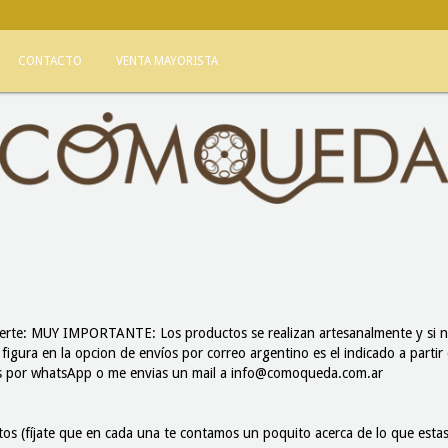
CONTACTO
VENTA MAYORISTA
certe: MUY IMPORTANTE: Los productos se realizan artesanalmente y si no
 figura en la opcion de envíos por correo argentino es el indicado a part
os por whatsApp o me envias un mail a
info@comoqueda.com.ar
otos (fíjate que en cada una te contamos un poquito acerca de lo que estas