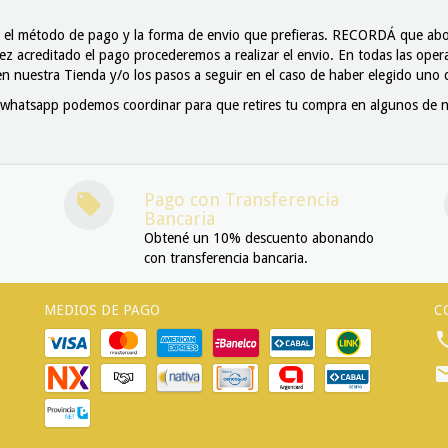
r el método de pago y la forma de envio que prefieras. RECORDÁ que ab
 acreditado el pago procederemos a realizar el envio. En todas las opera
 en nuestra Tienda y/o los pasos a seguir en el caso de haber elegido un
 de whatsapp podemos coordinar para que retires tu compra en alguno
Pago con Transferencia
Bancaria
Obtené un 10% descuento abonando
con transferencia bancaria.
MEDIOS DE PAGO
C