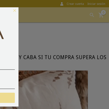
Crear cuenta
Iniciar sesión
0
 AIRES Y CABA SI TU COMPRA SUPERA LOS