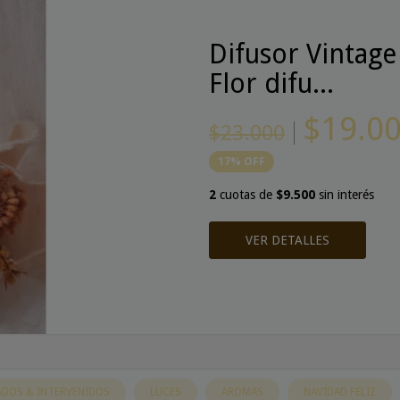
Difusor Vintag
Flor difu...
$19.0
$23.000
17
%
OFF
2
cuotas de
$9.500
sin interés
VER DETALLES
ADOS & INTERVENIDOS
LUCES
AROMAS
NAVIDAD FELIZ