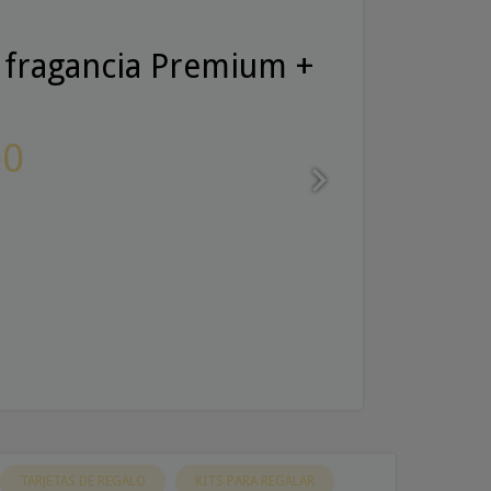
e fragancia Premium +
00
TARJETAS DE REGALO
KITS PARA REGALAR