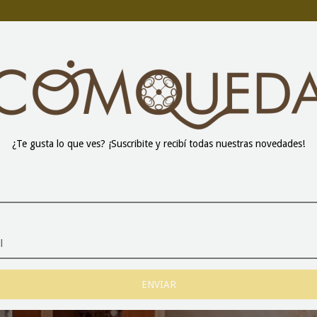
CONTACTO
VENTA MAYORISTA
¿Te gusta lo que ves? ¡Suscribite y recibí todas nuestras novedades!
DONDE QUIERAS! ENVÍO GRATIS EN BUENOS
$70.000.