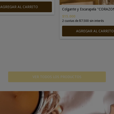
AGREGAR AL CARRITO
Colgante y Escarapela "CORAZ
$15.000
2
cuotas de
$7.500
sin interés
VER TODOS LOS PRODUCTOS