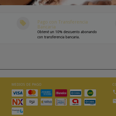
Pago con Transferencia
Bancaria
Obtené un 10% descuento abonando
con transferencia bancaria.
MEDIOS DE PAGO
C