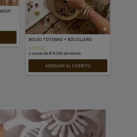
ONADA"
BOLSO TOTEBAG + BOLSILLERO
$37.000
2
cuotas de
$18.500
sin interés
AGREGAR AL CARRITO