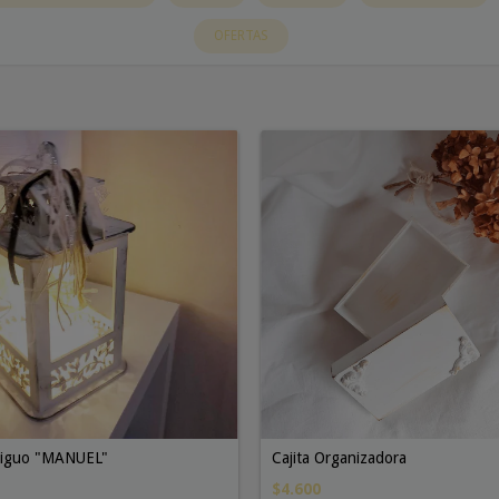
OFERTAS
ntiguo "MANUEL"
Cajita Organizadora
$4.600