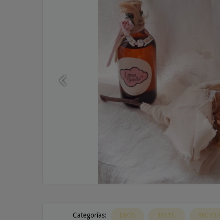
Categorías:
DECO
TEXTIL
RECICL