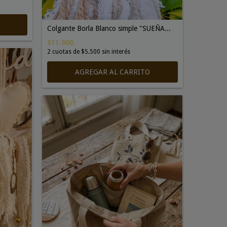
Colgante Borla Blanco simple "SUEÑA...
$11.000
2
cuotas de
$5.500
sin interés