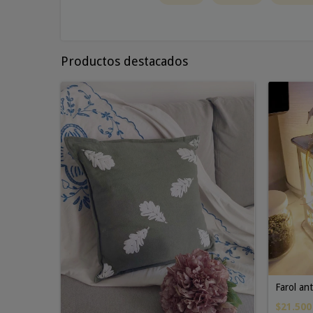
Productos destacados
Farol a
$21.500