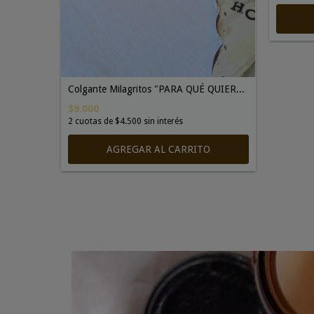
Colgante Milagritos "PARA QUÉ QUIER...
$9.000
2
cuotas de
$4.500
sin interés